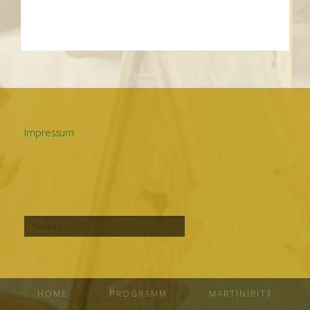
Impressum
Suche
HOME
PROGRAMM
MARTINIRITT