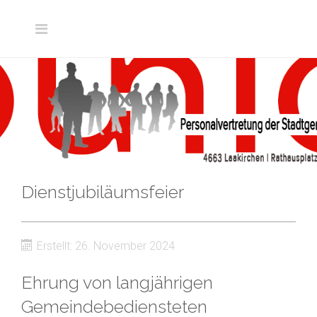
Dienstjubiläumsfeier
Erstellt: 26. November 2024
Ehrung von langjährigen
Gemeindebediensteten