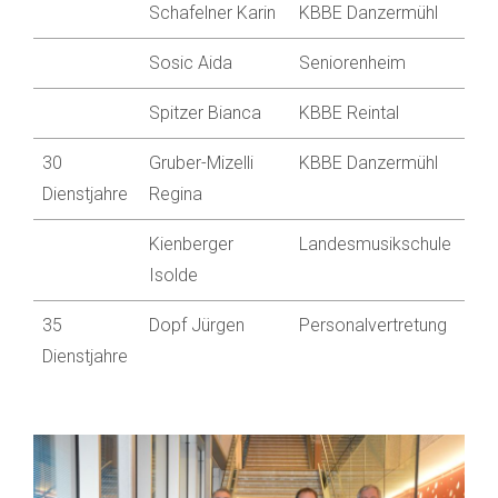
Schafelner Karin
KBBE Danzermühl
Sosic Aida
Seniorenheim
Spitzer Bianca
KBBE Reintal
30
Gruber-Mizelli
KBBE Danzermühl
Dienstjahre
Regina
Kienberger
Landesmusikschule
Isolde
35
Dopf Jürgen
Personalvertretung
Dienstjahre