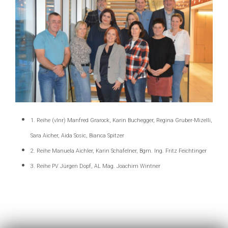
1. Reihe (vlnr) Manfred Grarock, Karin Buchegger, Regina Gruber-Mizelli,
Sara Aicher, Aida Sosic, Bianca Spitzer
2. Reihe Manuela Aichler, Karin Schafelner, Bgm. Ing. Fritz Feichtinger
3. Reihe PV Jürgen Dopf, AL Mag. Joachim Wintner