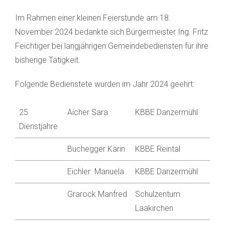
Im Rahmen einer kleinen Feierstunde am 18.
November 2024 bedankte sich Bürgermeister Ing. Fritz
Feichtiger bei langjährigen Gemeindebediensten für ihre
bisherige Tätigkeit.
Folgende Bedienstete wurden im Jahr 2024 geehrt:
25
Aicher Sara
KBBE Danzermühl
Dienstjahre
Buchegger Karin
KBBE Reintal
Eichler Manuela
KBBE Danzermühl
Grarock Manfred
Schulzentum
Laakirchen